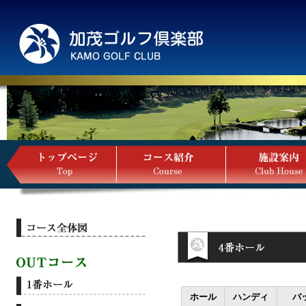
ホール
ハンディ
バ