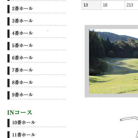
13
18
213