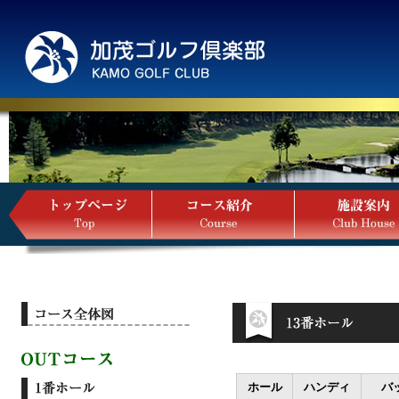
ホール
ハンディ
バ