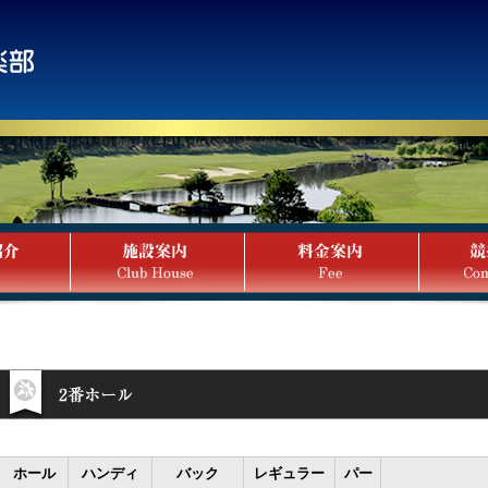
ホール
ハンディ
バック
レギュラー
パー