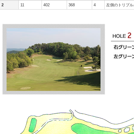
2
11
402
368
4
左側のトリプル