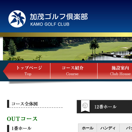
ホール
ハンディ
バ