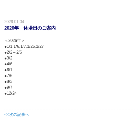
2026-01-04
2026年 休場日のご案内
＜2026年＞
●1/1,1/6,1/7,1/26,1/27
●2/2～2/6
●3/2
●4/6
●6/1
●7/6
●8/3
●9/7
●12/24
<<次の記事へ